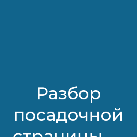
Разбор
посадочной
страницы —