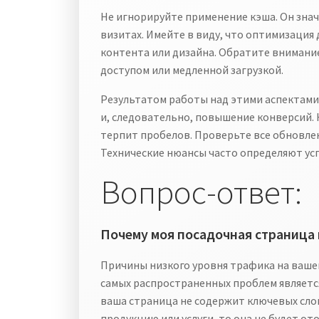
Не игнорируйте применение кэша. Он зна
визитах. Имейте в виду, что оптимизация
контента или дизайна. Обратите внимание
доступом или медленной загрузкой.
Результатом работы над этими аспектами
и, следовательно, повышение конверсий. 
терпит пробелов. Проверьте все обновлен
Технические нюансы часто определяют усп
Вопрос-ответ:
Почему моя посадочная страница 
Причины низкого уровня трафика на ваше
самых распространенных проблем является
ваша страница не содержит ключевых сло
продукцию или услуги, то она не будет о