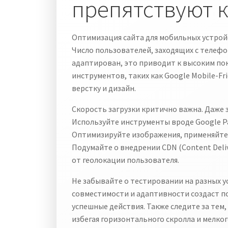
препятствуют 
Оптимизация сайта для мобильных устройс
Число пользователей, заходящих с телефо
адаптирован, это приводит к высоким по
инструментов, таких как Google Mobile-Fri
верстку и дизайн.
Скорость загрузки критично важна. Даже 
Используйте инструменты вроде Google Pa
Оптимизируйте изображения, применяйте 
Подумайте о внедрении CDN (Content Deliv
от геолокации пользователя.
Не забывайте о тестировании на разных у
совместимости и адаптивности создаст п
успешные действия. Также следите за тем,
избегая горизонтального скролла и мелког