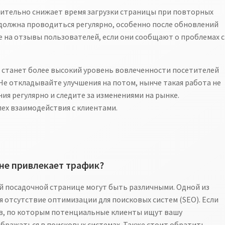
чительно снижает время загрузки страницы при повторных
 должна проводиться регулярно, особенно после обновлений
 на отзывы пользователей, если они сообщают о проблемах с
 станет более высокий уровень вовлеченности посетителей
Не откладывайте улучшения на потом, нынче такая работа не
ия регулярно и следите за изменениями на рынке.
ех взаимодействия с клиентами.
не привлекает трафик?
й посадочной странице могут быть различными. Одной из
 отсутствие оптимизации для поисковых систем (SEO). Если
в, по которым потенциальные клиенты ищут вашу
тображаться в поисковых системах. Также стоит обратить