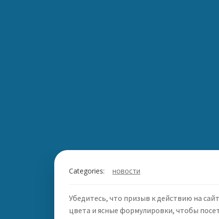
Categories:
новости
Убедитесь, что призыв к действию на сай
цвета и ясные формулировки, чтобы посет