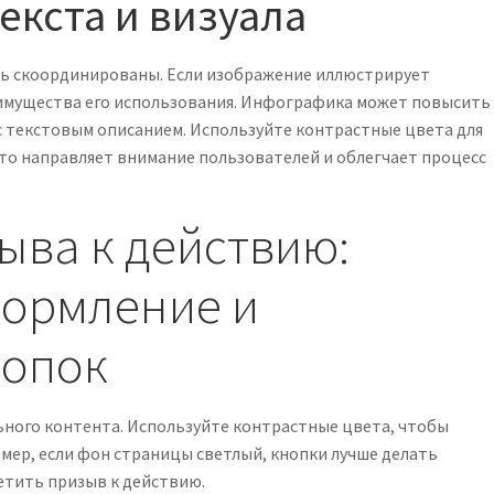
екста и визуала
ть скоординированы. Если изображение иллюстрирует
еимущества его использования. Инфографика может повысить
с текстовым описанием. Используйте контрастные цвета для
Это направляет внимание пользователей и облегчает процесс
ыва к действию:
ормление и
нопок
ьного контента. Используйте контрастные цвета, чтобы
мер, если фон страницы светлый, кнопки лучше делать
етить призыв к действию.