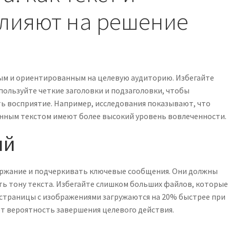
лияют на решение
ым и ориентированным на целевую аудиторию. Избегайте
ользуйте четкие заголовки и подзаголовки, чтобы
 восприятие. Например, исследования показывают, что
нным текстом имеют более высокий уровень вовлеченности.
ий
ржание и подчеркивать ключевые сообщения. Они должны
ть тону текста. Избегайте слишком больших файлов, которые
, страницы с изображениями загружаются на 20% быстрее при
т вероятность завершения целевого действия.