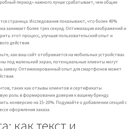
робный период» намного лучше срабатывает, чем общие
тся страница. Исследования показывают, что более 40%
узка занимает более трех секунд. Оптимизация изображений и
рить этот процесс, улучшая пользовательский опыт и
вого действия.
ьте, как ваш сайт отображается на мобильных устройствах.
ны под маленький экран, потенциальные клиенты могут
ть заявку. Оптимизированный опыт для смартфонов может
йствия.
тов, таких как отзывы клиентов и сертификаты
вую роль в формировании доверия к вашему бренду.
ить конверсию на 15-20%. Подумайте о добавлении секций с
ессе оформления заказа.
: как текст и