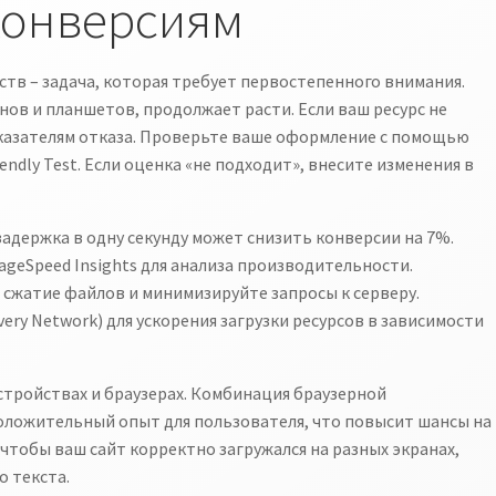
конверсиям
тв – задача, которая требует первостепенного внимания.
нов и планшетов, продолжает расти. Если ваш ресурс не
казателям отказа. Проверьте ваше оформление с помощью
endly Test. Если оценка «не подходит», внесите изменения в
задержка в одну секунду может снизить конверсии на 7%.
geSpeed Insights для анализа производительности.
сжатие файлов и минимизируйте запросы к серверу.
ery Network) для ускорения загрузки ресурсов в зависимости
стройствах и браузерах. Комбинация браузерной
оложительный опыт для пользователя, что повысит шансы на
 чтобы ваш сайт корректно загружался на разных экранах,
о текста.