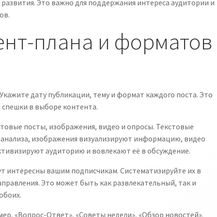
я развития. Это важно для поддержания интереса аудитории и
ов.
ент-плана и форматов
 Укажите дату публикации, тему и формат каждого поста. Это
 спешки в выборе контента.
товые посты, изображения, видео и опросы. Текстовые
и анализа, изображения визуализируют информацию, видео
ктивизируют аудиторию и вовлекают её в обсуждение.
т интересны вашим подписчикам. Систематизируйте их в
правления. Это может быть как развлекательный, так и
обоих.
ер, «Вопрос-Ответ», «Советы недели», «Обзор новостей».