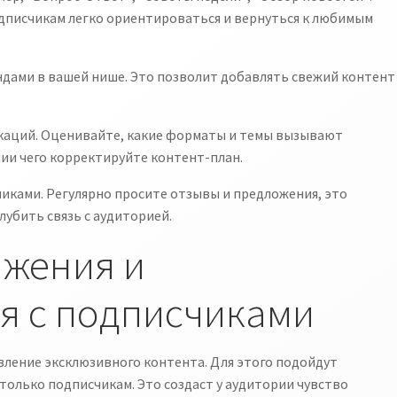
дписчикам легко ориентироваться и вернуться к любимым
ндами в вашей нише. Это позволит добавлять свежий контент
каций. Оценивайте, какие форматы и темы вызывают
ии чего корректируйте контент-план.
иками. Регулярно просите отзывы и предложения, это
лубить связь с аудиторией.
жения и
я с подписчиками
вление эксклюзивного контента. Для этого подойдут
олько подписчикам. Это создаст у аудитории чувство