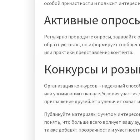
особой причастности и повысит интерес к
Активные опрос
Регулярно проводите опросы, задавайте о
обратную связь, но и формирует сообщест
или практики представления контента.
Конкурсы и роз
Организация конкурсов – надежный способ
или упоминания в канале. Условия участи
приглашение друзей. Это увеличит охват и
Публикуйте материалы с учетом интересо
понять, что больше всего волнует вашу а
также добавят прозрачности и участности