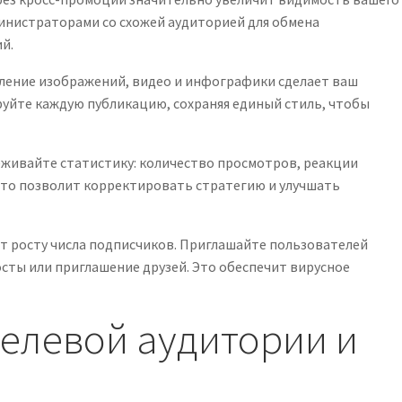
министраторами со схожей аудиторией для обмена
й.
ление изображений, видео и инфографики сделает ваш
уйте каждую публикацию, сохраняя единый стиль, чтобы
живайте статистику: количество просмотров, реакции
Это позволит корректировать стратегию и улучшать
т росту числа подписчиков. Приглашайте пользователей
осты или приглашение друзей. Это обеспечит вирусное
елевой аудитории и