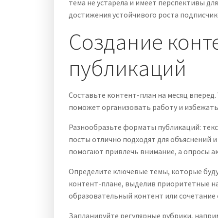
тема не устарела и имеет перспективы дл
достижения устойчивого роста подписчик
Создание конт
публикаций
Составьте контент-план на месяц вперед.
поможет организовать работу и избежать
Разнообразьте форматы публикаций: текс
посты отлично подходят для объяснений 
помогают привлечь внимание, а опросы а
Определите ключевые темы, которые буду
контент-плане, выделив приоритетные на
образовательный контент или сочетание 
Запланируйте регулярные рубрики, наприм