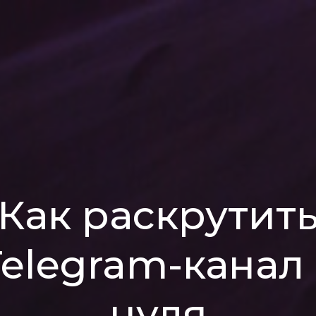
Как раскрутит
Telegram-канал 
нуля