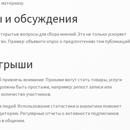
 материалу.
ы и обсуждения
ткрытые вопросы для сбора мнений. Это не только ускоряет
во. Пример: объявите опрос о предпочтениях тем публикаций
ыгрыши
 привлечь внимание. Призами могут стать товары, услуги
я должны быть простыми, например: репост записи или
 количество участников.
в людей. Использование статистики и аналитики поможет
удиторию. Регулярные отчеты о активности подписчиков
 в общении.