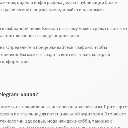
ражения, видео и инфографика делают публикации более
а графическое оформление: единый стиль повысит
 в выбранной нише. Близость к этому может сделать контент
накопит лояльность среди подписчиков.
на. Определите и придерживайтесь графика, чтобы
териалов. Вы можете создать контент-план, который
о информации.
elegram-канал?
висеть от ваших личных интересов и экспертизы. При старте
ересна и актуальна для потенциальной аудитории. Это может
технологии, здоровье, мода или даже хобби, такие как