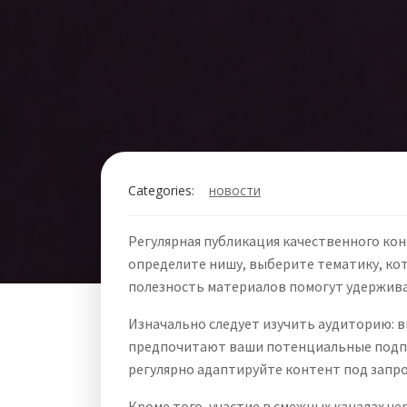
Categories:
новости
Регулярная публикация качественного кон
определите нишу, выберите тематику, кот
полезность материалов помогут удержив
Изначально следует изучить аудиторию: в
предпочитают ваши потенциальные подпи
регулярно адаптируйте контент под запр
Кроме того, участие в смежных каналах ч