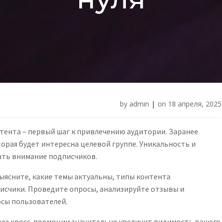
by
admin
|
on
18 апреля, 2025
тента – первый шаг к привлечению аудитории. Заранее
орая будет интересна целевой группе. Уникальность и
ать внимание подписчиков.
ыясните, какие темы актуальны, типы контента
счики. Проведите опросы, анализируйте отзывы и
осы пользователей.
ерез кросс-промоции значительно увеличит видимость вашего